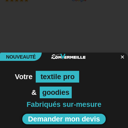
NOUVEAUTÉ
Votre
textile pro
&
goodies
Fabriqués sur-mesure
Demander mon devis