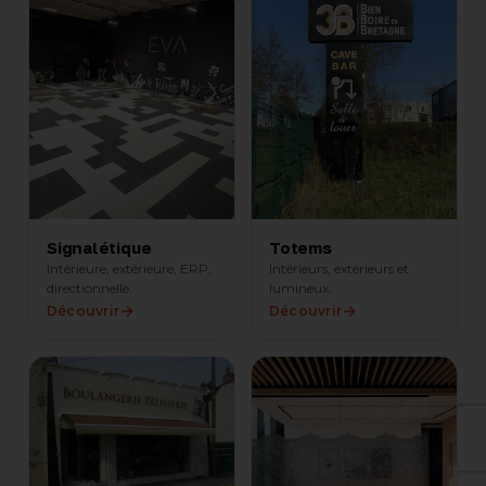
Signalétique
Totems
Intérieure, extérieure, ERP,
Intérieurs, extérieurs et
directionnelle.
lumineux.
Découvrir
Découvrir