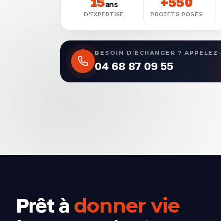
15
+550
ans
D'EXPERTISE
PROJETS POSÉS
BESOIN D'ÉCHANGER ? APPELEZ
04 68 87 09 55
Prêt à
donner vie