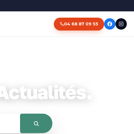
04 68 87 09 55
ctualités.