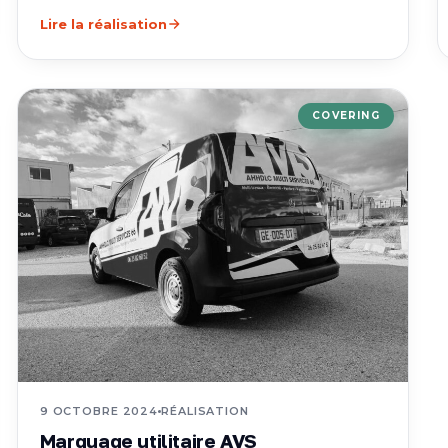
Lire la réalisation
COVERING
9 OCTOBRE 2024
RÉALISATION
Marquage utilitaire AVS