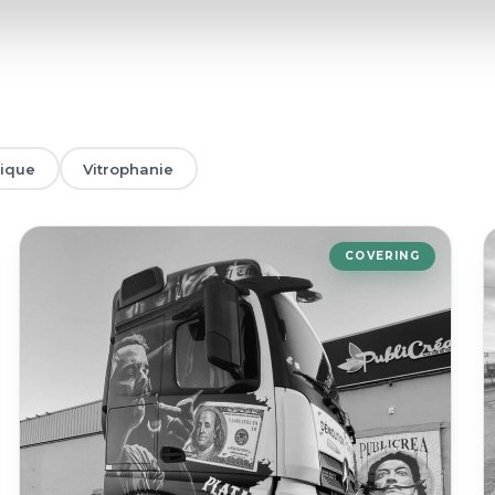
tique
Vitrophanie
COVERING