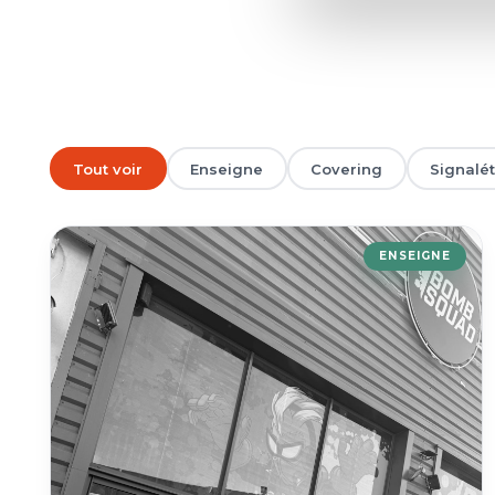
Tout voir
Enseigne
Covering
Signalé
ENSEIGNE