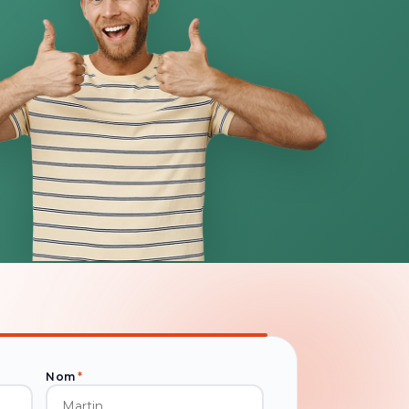
Nom
*