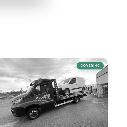
COVERING